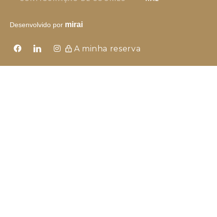
mirai
Desenvolvido por
A minha reserva