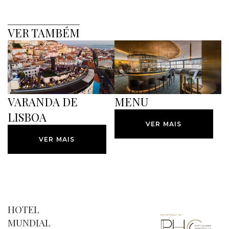
VER TAMBÉM
VARANDA DE
MENU
LISBOA
VER MAIS
VER MAIS
HOTEL
MUNDIAL