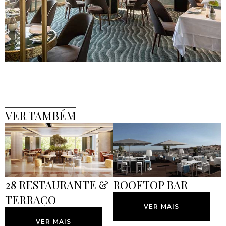
VER TAMBÉM
28 RESTAURANTE &
ROOFTOP BAR
TERRAÇO
VER MAIS
VER MAIS