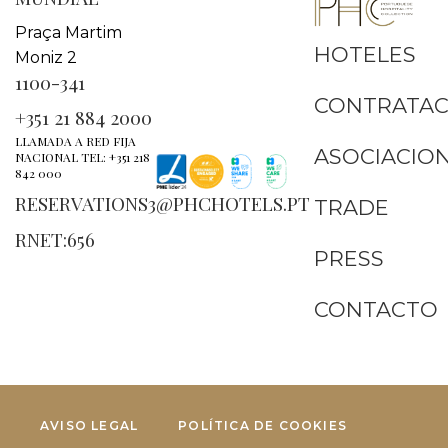
Praça Martim
HOTELES
Moniz 2
1100-341
CONTRATAC
+351 21 884 2000
LLAMADA A RED FIJA
ASOCIACIO
NACIONAL TEL: +351 218
842 000
RESERVATIONS3@PHCHOTELS.PT
TRADE
RNET:656
PRESS
CONTACTO
AVISO LEGAL
POLÍTICA DE COOKIES