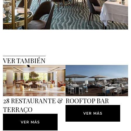
VER TAMBIÉN
28 RESTAURANTE &
ROOFTOP BAR
TERRAÇO
VER MÁS
VER MÁS