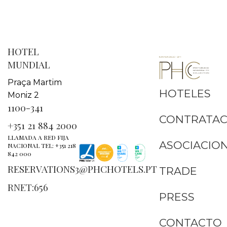
HOTEL
MUNDIAL
Praça Martim
HOTELES
Moniz 2
1100-341
CONTRATAC
+351 21 884 2000
LLAMADA A RED FIJA
ASOCIACIO
NACIONAL TEL: +351 218
842 000
RESERVATIONS3@PHCHOTELS.PT
TRADE
RNET:656
PRESS
CONTACTO