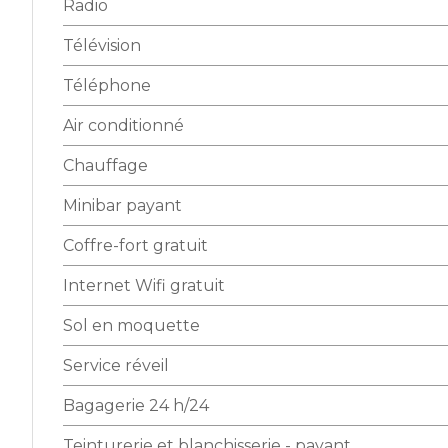
Radio
Télévision
Téléphone
Air conditionné
Chauffage
Minibar payant
Coffre-fort gratuit
Internet Wifi gratuit
Sol en moquette
Service réveil
Bagagerie 24 h/24
Teinturerie et blanchisserie - payant