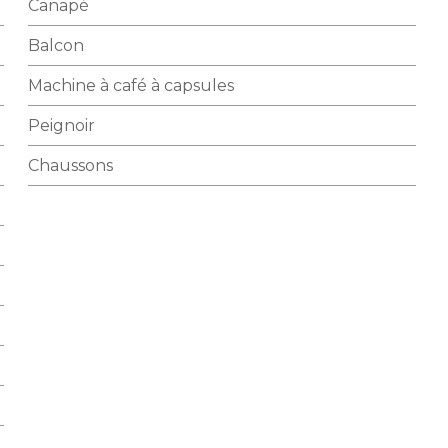
Canapé
Balcon
Machine à café à capsules
Peignoir
Chaussons