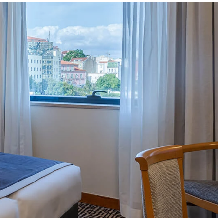
ÔTELS PHC PREMIUM GUEST
SE CONNECTER