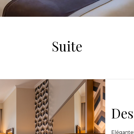
Suite
Des
Elégantes