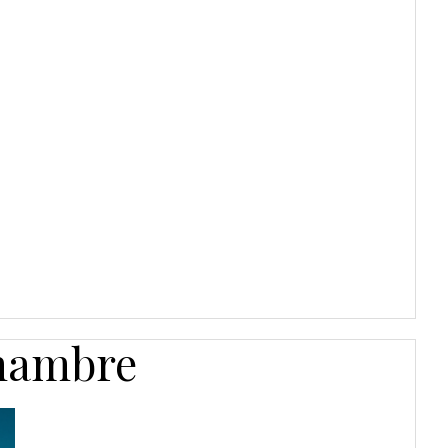
chambre