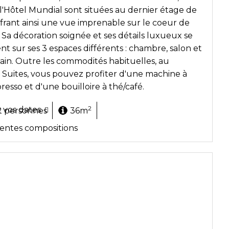
 l'Hôtel Mundial sont situées au dernier étage de
offrant ainsi une vue imprenable sur le coeur de
 Sa décoration soignée et ses détails luxueux se
ent sur ses 3 espaces différents : chambre, salon et
bain. Outre les commodités habituelles, au
 Suites, vous pouvez profiter d'une machine à
resso et d'une bouilloire à thé/café.
2
z vos dates
2 personnes
36m
rentes compositions