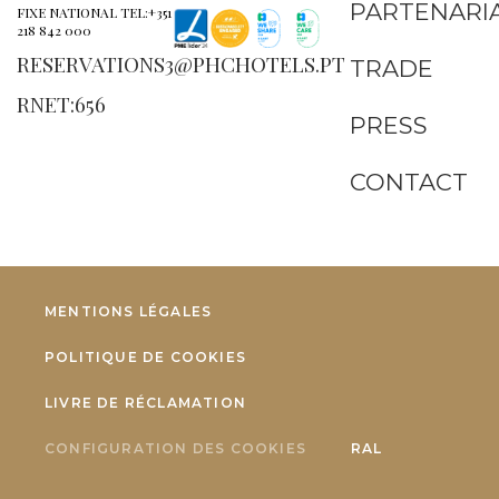
PARTENARI
FIXE NATIONAL TEL:+351
218 842 000
RESERVATIONS3@PHCHOTELS.PT
TRADE
RNET:656
PRESS
CONTACT
MENTIONS LÉGALES
POLITIQUE DE COOKIES
LIVRE DE RÉCLAMATION
CONFIGURATION DES COOKIES
RAL