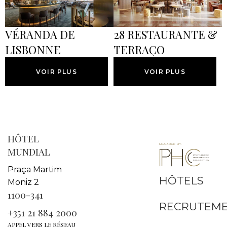
VÉRANDA DE
28 RESTAURANTE &
LISBONNE
TERRAÇO
VOIR PLUS
VOIR PLUS
HÔTEL
MUNDIAL
Praça Martim
HÔTELS
Moniz 2
1100-341
RECRUTEM
+351 21 884 2000
APPEL VERS LE RÉSEAU