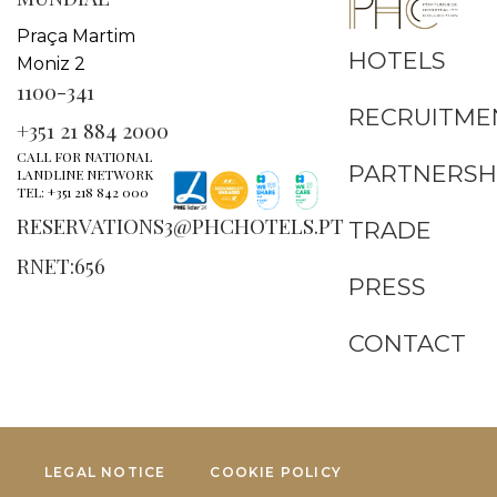
Praça Martim
HOTELS
Moniz 2
1100-341
RECRUITME
+351 21 884 2000
CALL FOR NATIONAL
PARTNERSH
LANDLINE NETWORK
TEL: +351 218 842 000
RESERVATIONS3@PHCHOTELS.PT
TRADE
RNET:656
PRESS
CONTACT
LEGAL NOTICE
COOKIE POLICY