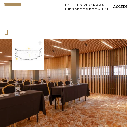
HOTELES PHC PARA
ACCED
HUÉSPEDES PREMIUM.