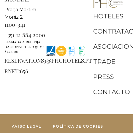
Praça Martim
HOTELES
Moniz 2
1100-341
CONTRATAC
+351 21 884 2000
LLAMADA A RED FIJA
ASOCIACIO
NACIONAL TEL: +351 218
842 000
RESERVATIONS3@PHCHOTELS.PT
TRADE
RNET:656
PRESS
CONTACTO
AVISO LEGAL
POLÍTICA DE COOKIES