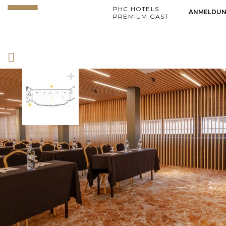
PHC HOTELS
ANMELDU
PREMIUM GAST