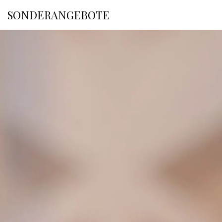
PHC HOTELS
SONDERANGEBOTE
ANMELDU
PREMIUM GAST