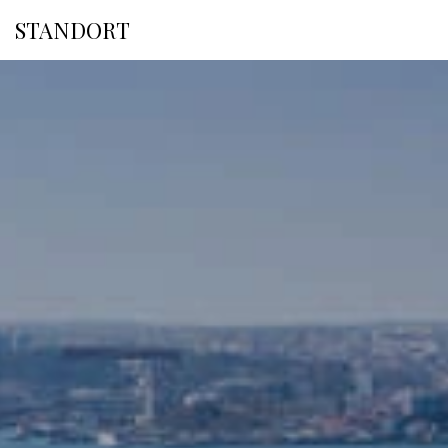
PHC HOTELS
STANDORT
ANMELDU
PREMIUM GAST