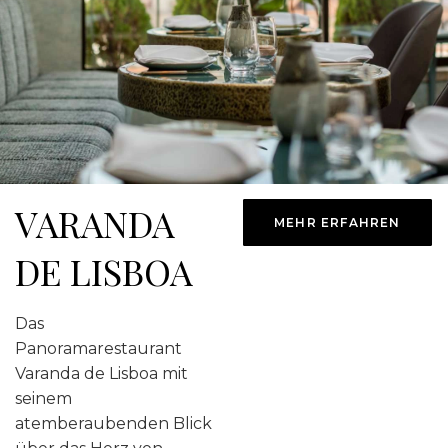
VARANDA
MEHR ERFAHREN
DE LISBOA
Das
Panoramarestaurant
Varanda de Lisboa mit
seinem
atemberaubenden Blick