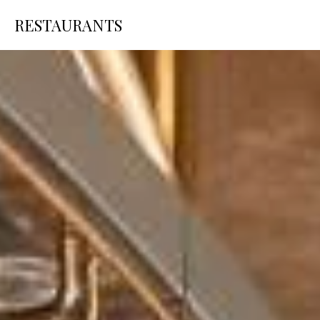
PHC HOTELS
ANMELDU
RESTAURANTS
PREMIUM GAST