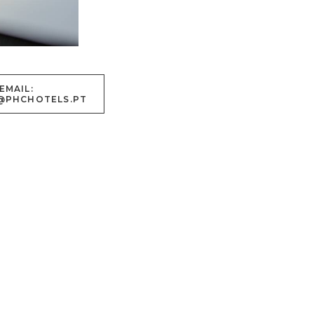
EMAIL:
@PHCHOTELS.PT