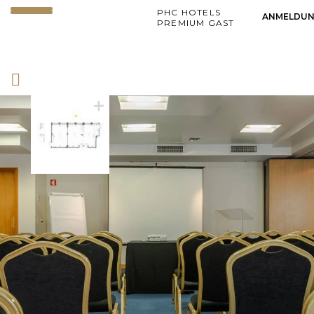
PHC HOTELS
ANMELDU
PREMIUM GAST