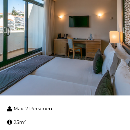
Max. 2 Personen
2
25m