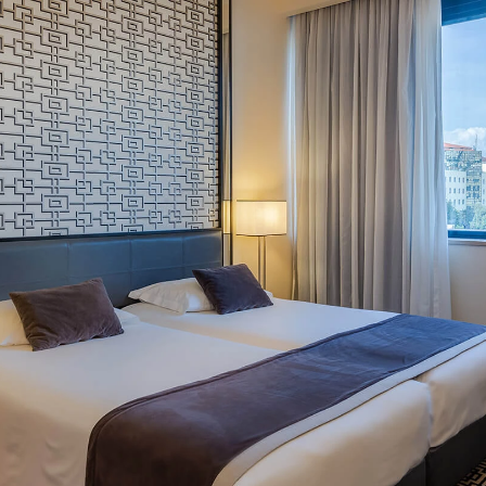
PHC HOTELS
ANMELDU
PREMIUM GAST