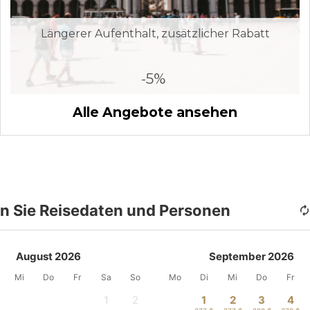
Längerer Aufenthalt, zusätzlicher Rabatt
-5%
Alle Angebote ansehen
n Sie Reisedaten und Personen
August 2026
September 2026
Mi
Do
Fr
Sa
So
Mo
Di
Mi
Do
Fr
1
2
1
2
3
4