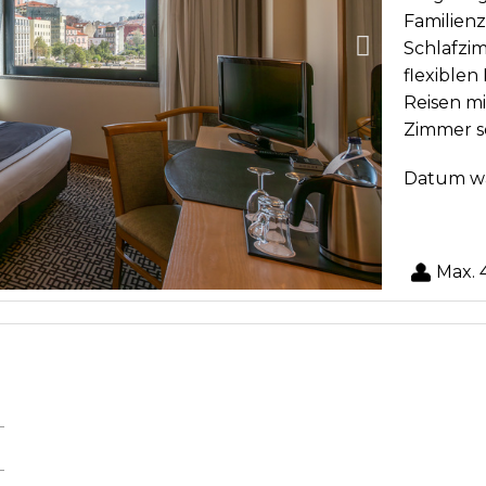
Familien
Schlafzi
flexiblen
Reisen mi
Zimmer s
Datum w
Max. 