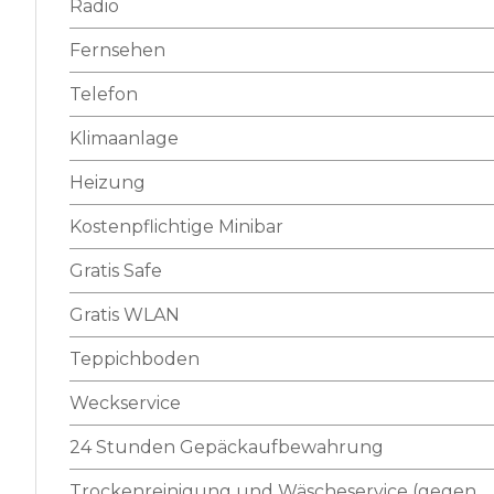
Radio
Fernsehen
Telefon
Klimaanlage
Heizung
Kostenpflichtige Minibar
Gratis Safe
Gratis WLAN
Teppichboden
Weckservice
24 Stunden Gepäckaufbewahrung
Trockenreinigung und Wäscheservice (gegen