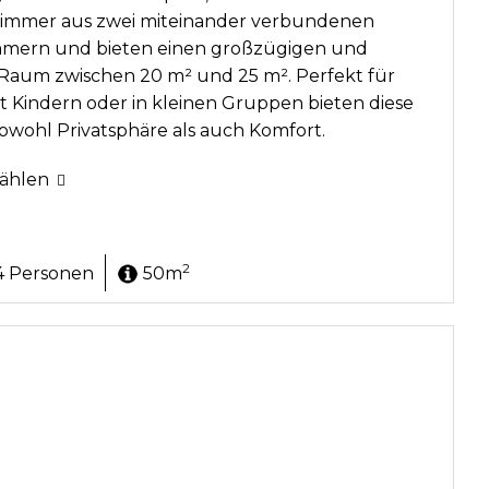
zimmer aus zwei miteinander verbundenen
mmern und bieten einen großzügigen und
 Raum zwischen 20 m² und 25 m². Perfekt für
t Kindern oder in kleinen Gruppen bieten diese
owohl Privatsphäre als auch Komfort.
ählen
2
4 Personen
50m