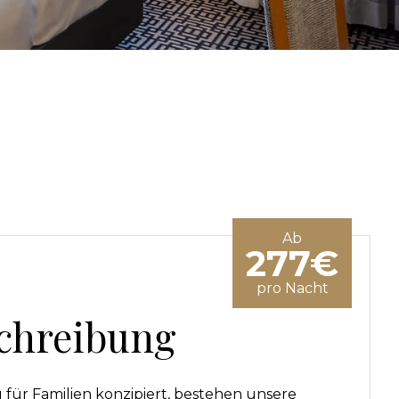
Ab
277€
pro Nacht
chreibung
g für Familien konzipiert, bestehen unsere