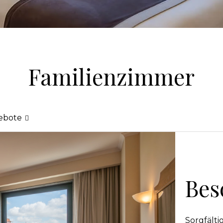
Familienzimmer
gebote
Bes
Sorgfälti