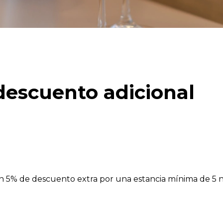
descuento adicional
un 5% de descuento extra por una estancia mínima de 5 n