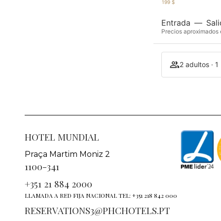
199 $
Entrada
—
Sal
Precios aproximados e
2 adultos · 1
HOTEL MUNDIAL
Praça Martim Moniz 2
1100-341
+351 21 884 2000
LLAMADA A RED FIJA NACIONAL TEL: +351 218 842 000
RESERVATIONS3@PHCHOTELS.PT