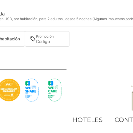
ida
n USD, por habitación, para 2 adultos , desde 5 noches (Algunos impuestos podri
Promoción
 habitación
HOTELES
CONT