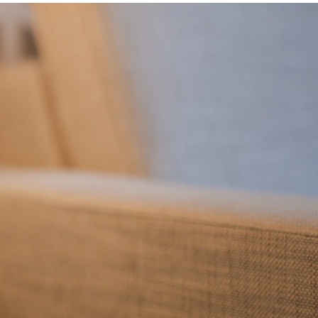
OTELES PHC PARA HUÉSPEDES PREMIUM.
ACCEDER