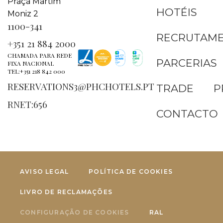
Praça Martim
HOTÉIS
Moniz 2
1100-341
RECRUTAM
+351 21 884 2000
CHAMADA PARA REDE
PARCERIAS
FIXA NACIONAL
TEL:+351 218 842 000
RESERVATIONS3@PHCHOTELS.PT
TRADE
P
RNET:656
CONTACTO
AVISO LEGAL
POLÍTICA DE COOKIES
LIVRO DE RECLAMAÇÕES
CONFIGURAÇÃO DE COOKIES
RAL