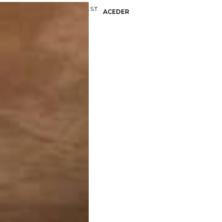
HC HOTELS PREMIUM GUEST
ACEDER