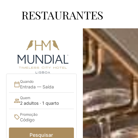
OFERTAS ESPECIAIS
RESTAURANTES
Quando
Entrada — Saída
Quem
2 adultos · 1 quarto
Promoção
Pesquisar